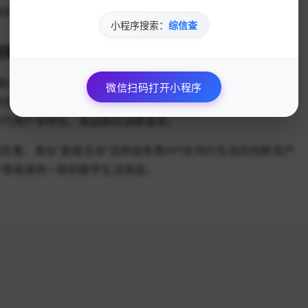
推向市场的时间，成为业务成功的关键推手。
小程序搜索：
综信查
创新与用户价值
PI接口在创新产品中的实际价值。通过合理的技术架构设计与精
微信扫码打开小程序
对查询接口，不仅有效控制了研发成本，更赋予了产品丰富多
现代用户多样化、高品质的消费需求。
的完善，类似“星缘互动”这样由免费API支持衍生出的创新型产
户带来焕然一新的数字生活体验。